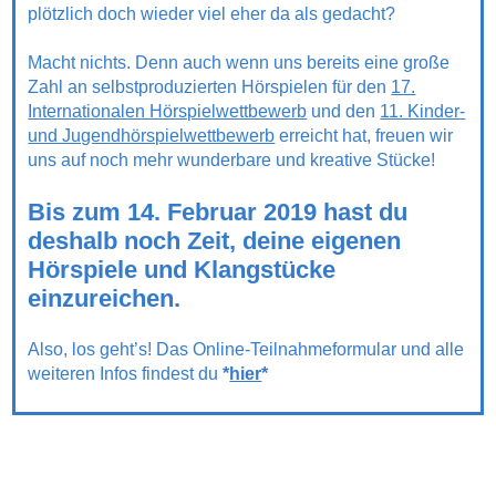
plötzlich doch wieder viel eher da als gedacht?
Macht nichts. Denn auch wenn uns bereits eine große
Zahl an selbstproduzierten Hörspielen für den
17.
Internationalen Hörspielwettbewerb
und den
11. Kinder-
und Jugendhörspielwettbewerb
erreicht hat, freuen wir
uns auf noch mehr wunderbare und kreative Stücke!
Bis zum 14. Februar 2019 hast du
deshalb noch Zeit, deine eigenen
Hörspiele und Klangstücke
einzureichen.
Also, los geht’s! Das Online-Teilnahmeformular und alle
weiteren Infos findest du
*
hier
*