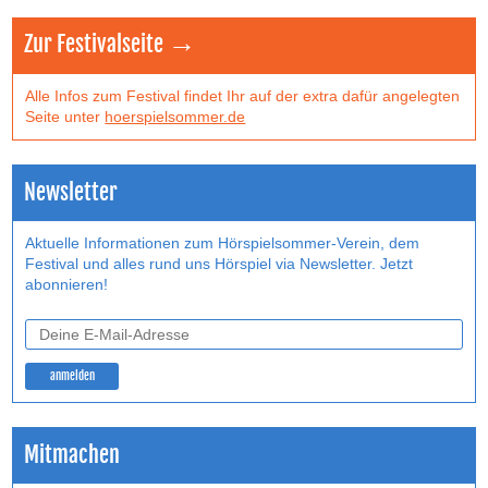
Zur Festivalseite →
Alle Infos zum Festival findet Ihr auf der extra dafür angelegten
Seite unter
hoerspielsommer.de
Newsletter
Aktuelle Informationen zum Hörspielsommer-Verein, dem
Festival und alles rund uns Hörspiel via Newsletter. Jetzt
abonnieren!
Mitmachen