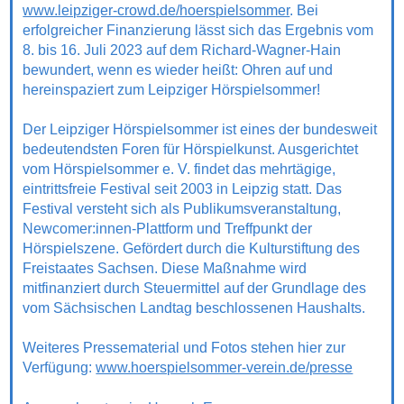
www.leipziger-crowd.de/hoerspielsommer
. Bei
erfolgreicher Finanzierung lässt sich das Ergebnis vom
8. bis 16. Juli 2023 auf dem Richard-Wagner-Hain
bewundert, wenn es wieder heißt: Ohren auf und
hereinspaziert zum Leipziger Hörspielsommer!
Der Leipziger Hörspielsommer ist eines der bundesweit
bedeutendsten Foren für Hörspielkunst. Ausgerichtet
vom Hörspielsommer e. V. findet das mehrtägige,
eintrittsfreie Festival seit 2003 in Leipzig statt. Das
Festival versteht sich als Publikumsveranstaltung,
Newcomer:innen-Plattform und Treffpunkt der
Hörspielszene. Gefördert durch die Kulturstiftung des
Freistaates Sachsen. Diese Maßnahme wird
mitfinanziert durch Steuermittel auf der Grundlage des
vom Sächsischen Landtag beschlossenen Haushalts.
Weiteres Pressematerial und Fotos stehen hier zur
Verfügung:
www.hoerspielsommer-verein.de/presse