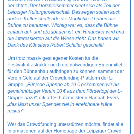
berichtet:
„Der Hörspielsommer sieht sich als Teil der
Leipziger Kulturgemeinschaft. Deswegen sollen auch
andere Kulturschaffende die Möglichkeit haben die
Bühne zu benutzen. Wichtig war es, dass die Bühne
einfach auf- und abzubauen ist, ein Hingucker wird und
die Interessierten auf die Wiese zieht. Das haben wir
Dank des Künstlers Robert Schiller geschafft!“
Um trotz massiv gestiegener Kosten für die
Festivalinfrastruktur noch die notwendigen Eigenmittel
für den Bühnenbau aufbringen zu können, sammelt der
Verein Geld auf der Crowdfunding-Plattform der L-
Gruppe.
„Für jede Spende ab 10 € bekommen wir als
gemeinnütziger Verein 10 € aus dem Fördertopf der L-
Gruppe dazu“
, erklärt Schatzmeisterin Hannah Evers,
„das lässt unser Spendenziel in erreichbare Nähe
rücken“
.
Wer das Crowdfunding unterstützen möchte, findet alle
Informationen auf der Homepage der Leipziger Crowd: