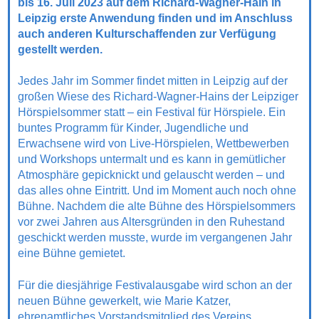
bis 16. Juli 2023 auf dem Richard-Wagner-Hain in
Leipzig erste Anwendung finden und im Anschluss
auch anderen Kulturschaffenden zur Verfügung
gestellt werden.
Jedes Jahr im Sommer findet mitten in Leipzig auf der
großen Wiese des Richard-Wagner-Hains der Leipziger
Hörspielsommer statt – ein Festival für Hörspiele. Ein
buntes Programm für Kinder, Jugendliche und
Erwachsene wird von Live-Hörspielen, Wettbewerben
und Workshops untermalt und es kann in gemütlicher
Atmosphäre gepicknickt und gelauscht werden – und
das alles ohne Eintritt. Und im Moment auch noch ohne
Bühne. Nachdem die alte Bühne des Hörspielsommers
vor zwei Jahren aus Altersgründen in den Ruhestand
geschickt werden musste, wurde im vergangenen Jahr
eine Bühne gemietet.
Für die diesjährige Festivalausgabe wird schon an der
neuen Bühne gewerkelt, wie Marie Katzer,
ehrenamtliches Vorstandsmitglied des Vereins,