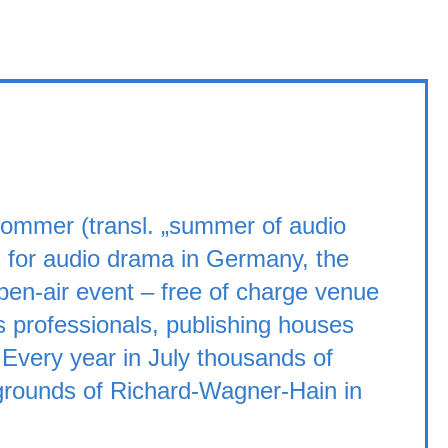
lsommer (transl. „summer of audio
l for audio drama in Germany, the
pen-air event – free of charge venue
as professionals, publishing houses
 Every year in July thousands of
e grounds of Richard-Wagner-Hain in