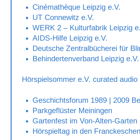
Cinémathèque Leipzig e.V.
UT Connewitz e.V.
WERK 2 – Kulturfabrik Leipzig e.
AIDS-Hilfe Leipzig e.V.
Deutsche Zentralbücherei für Bli
Behindertenverband Leipzig e.V.
Hörspielsommer e.V. curated audio 
Geschichtsforum 1989 | 2009 Ber
Parkgeflüster Meiningen
Gartenfest im Von-Alten-Garten
Hörspieltag in den Franckeschen