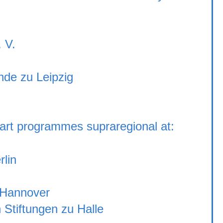
 V.
nde zu Leipzig
art programmes supraregional at:
lin
 Hannover
 Stiftungen zu Halle