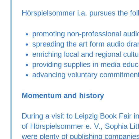
Hörspielsommer i.a. pursues the fol
promoting non-professional audio
spreading the art form audio dr
enriching local and regional cultu
providing supplies in media educ
advancing voluntary commitmen
Momentum and history
During a visit to Leipzig Book Fair
of Hörspielsommer e. V., Sophia Litt
were plenty of publishing companie