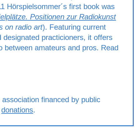
011 Hörspielsommer´s first book was
elplätze. Positionen zur Radiokunst
 on radio art
). Featuring current
 designated practicioners, it offers
ratio between amateurs and pros. Read
 association financed by public
d
donations
.