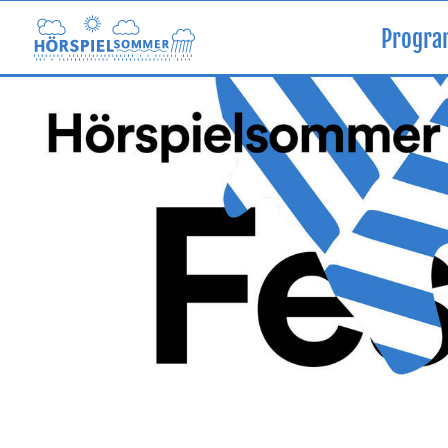
Progr