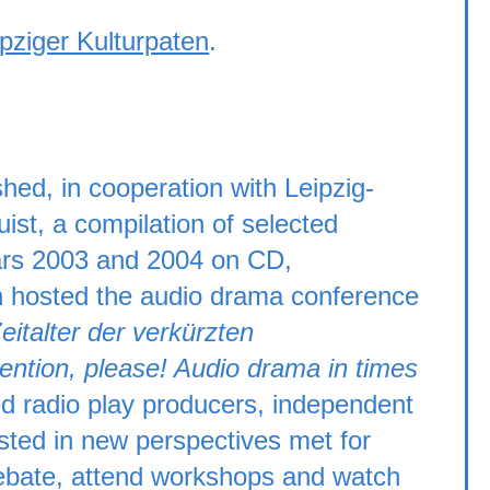
ipziger Kulturpaten
.
hed, in cooperation with Leipzig-
st, a compilation of selected
ears 2003 and 2004 on CD,
on hosted the audio drama conference
eitalter der verkürzten
tention, please! Audio drama in times
ed radio play producers, independent
ested in new perspectives met for
 debate, attend workshops and watch