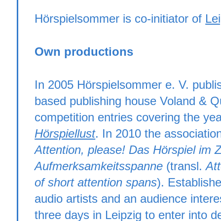
Hörspielsommer is co-initiator of
Le
Own productions
In 2005 Hörspielsommer e. V. publis
based publishing house Voland & Qui
competition entries covering the y
Hörspiellust
. In 2010 the associati
Attention, please! Das Hörspiel im Z
Aufmerksamkeitsspanne
(transl.
At
of short attention spans
). Establish
audio artists and an audience inter
three days in Leipzig to enter into