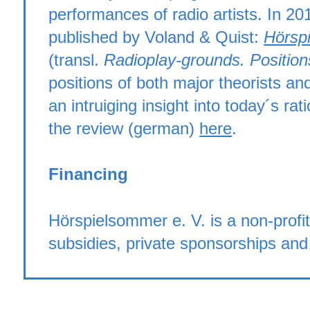
performances of radio artists. In 2
published by Voland & Quist:
Hörspi
(transl.
Radioplay-grounds. Positions
positions of both major theorists and
an intruiging insight into today´s 
the review (german)
here
.
Financing
Hörspielsommer e. V. is a non-profit
subsidies, private sponsorships an