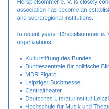
Hörspielsommer e. V. is closely conn
association has become an establish
and supraregional institutions.
In recent years Hörspielsommer e. V
organizations:
Kulturstiftung des Bundes
Bundeszentrale für politische Bi
MDR Figaro
Leipziger Buchmesse
Centraltheater
Deutsches Literaturinstitut Leipz
Hochschule für Musik und Theat