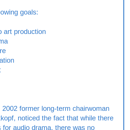
lowing goals:
 art production
ama
re
ation
t
 in 2002 former long-term chairwoman
kopf, noticed the fact that while there
s for audio drama, there was no