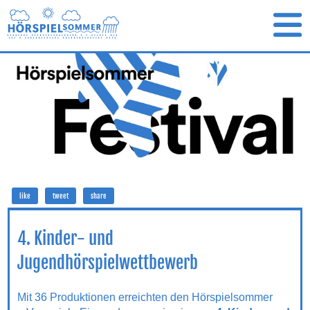
like
tweet
share
4. Kinder- und
Jugendhörspielwettbewerb
Mit 36 Produktionen erreichten den Hörspielsommer