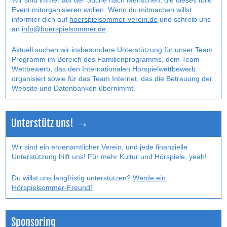
Wir sind immer auf der Suche nach Menschen, die dieses tolle
Event mitorganisieren wollen. Wenn du mitmachen willst
informier dich auf
hoerspielsommer-verein.de
und schreib uns
an
info@hoerspielsommer.de
.
Aktuell suchen wir insbesondere Unterstützung für unser Team
Programm im Bereich des Familienprogramms, dem Team
Wettbewerb, das den Internatio­nalen Hörspielwettbewerb
organisiert sowie für das Team Internet, das die Betreuung der
Website und Datenbanken übernimmt.
Unterstütz uns! →
Wir sind ein ehrenamtlicher Verein, und jede finanzielle
Unterstützung hilft uns! Für mehr Kultur und Hörspiele, yeah!
Du willst uns langfristig unterstützen?
Werde ein
Hörspielsommer-Freund!
Sponsoring